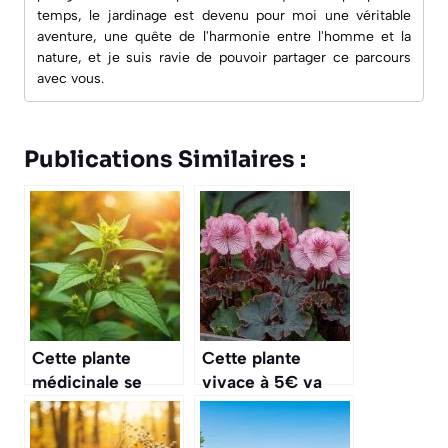
temps, le jardinage est devenu pour moi une véritable
aventure, une quête de l'harmonie entre l'homme et la
nature, et je suis ravie de pouvoir partager ce parcours
avec vous.
Publications Similaires :
Cette plante
Cette plante
médicinale se
vivace à 5€ va
récolte en
métamorphoser
automne et soigne
votre jardin