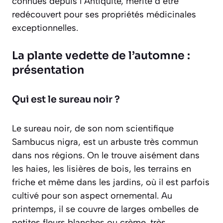
connues depuis l’Antiquité, mérite d’être
redécouvert pour ses propriétés médicinales
exceptionnelles.
La plante vedette de l’automne :
présentation
Qui est le sureau noir ?
Le sureau noir, de son nom scientifique
Sambucus nigra
, est un arbuste très commun
dans nos régions. On le trouve aisément dans
les haies, les lisières de bois, les terrains en
friche et même dans les jardins, où il est parfois
cultivé pour son aspect ornemental. Au
printemps, il se couvre de larges ombelles de
petites fleurs blanches ou crème, très