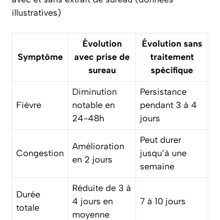
illustratives)
Évolution
Évolution sans
Symptôme
avec prise de
traitement
sureau
spécifique
Diminution
Persistance
Fièvre
notable en
pendant 3 à 4
24-48h
jours
Peut durer
Amélioration
Congestion
jusqu’à une
en 2 jours
semaine
Réduite de 3 à
Durée
4 jours en
7 à 10 jours
totale
moyenne