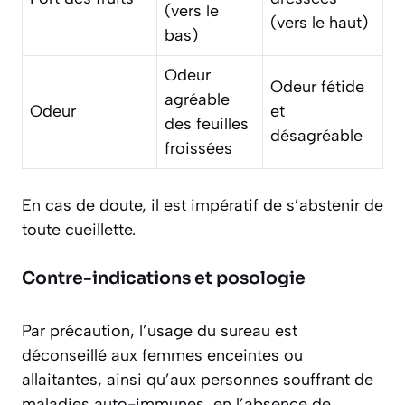
(vers le
(vers le haut)
bas)
Odeur
Odeur fétide
agréable
Odeur
et
des feuilles
désagréable
froissées
En cas de doute, il est impératif de s’abstenir de
toute cueillette.
Contre-indications et posologie
Par précaution, l’usage du sureau est
déconseillé aux femmes enceintes ou
allaitantes, ainsi qu’aux personnes souffrant de
maladies auto-immunes, en l’absence de