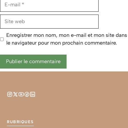
E-
mail
Site
web
Enregistrer mon nom, mon e-mail et mon site dans
le navigateur pour mon prochain commentaire.
RUBRIQUES