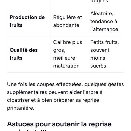
fragiles
Aléatoire,
Production de
Régulière et
tendance à
fruits
abondante
l’alternance
Calibre plus
Petits fruits,
Qualité des
gros,
souvent
fruits
meilleure
moins
maturation
sucrés
Une fois les coupes effectuées, quelques gestes
supplémentaires peuvent aider l’arbre à
cicatriser et à bien préparer sa reprise
printanière.
Astuces pour soutenir la reprise