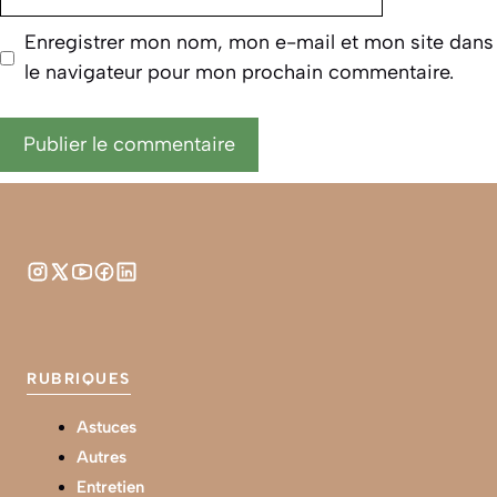
web
Enregistrer mon nom, mon e-mail et mon site dans
le navigateur pour mon prochain commentaire.
RUBRIQUES
Astuces
Autres
Entretien