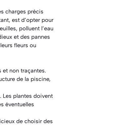
es charges précis
tant, est d’opter pour
uilles, polluent l’eau
idieux et des pannes
eurs fleurs ou
 et non traçantes.
cture de la piscine,
 Les plantes doivent
les éventuelles
icieux de choisir des