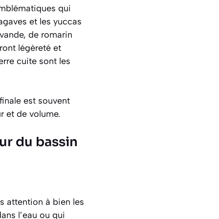
 emblématiques qui
s agaves et les yuccas
lavande, de romarin
ont légèreté et
rre cuite sont les
inale est souvent
r et de volume.
ur du bassin
s attention à bien les
dans l’eau ou qui