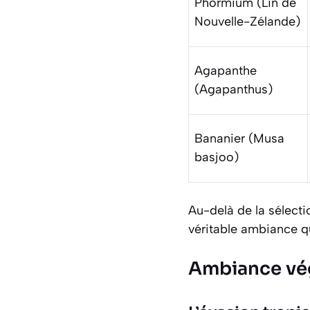
Phormium (Lin de
Nouvelle-Zélande)
Agapanthe
(Agapanthus)
Bananier (Musa
basjoo)
Au-delà de la sélect
véritable ambiance q
Ambiance vég