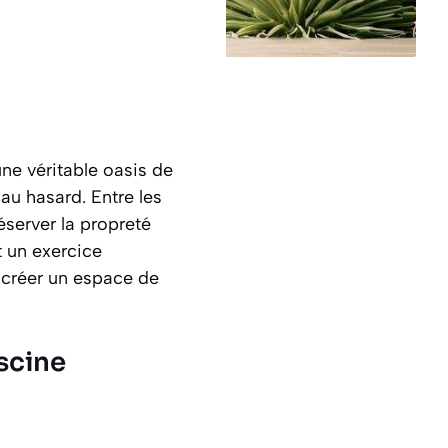
e véritable oasis de
 au hasard. Entre les
réserver la propreté
t un exercice
ur créer un espace de
iscine