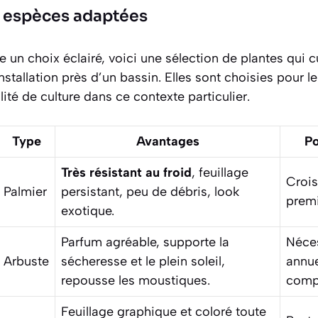
 espèces adaptées
re un choix éclairé, voici une sélection de plantes qui 
stallation près d’un bassin. Elles sont choisies pour le
ilité de culture dans ce contexte particulier.
Type
Avantages
Po
Très résistant au froid
, feuillage
Crois
Palmier
persistant, peu de débris, look
premi
exotique.
Parfum agréable, supporte la
Néces
Arbuste
sécheresse et le plein soleil,
annue
repousse les moustiques
.
comp
Feuillage graphique et coloré toute