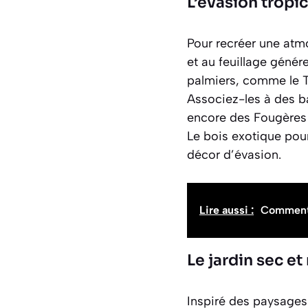
L’évasion tropic
Pour recréer une atm
et au feuillage génér
palmiers, comme le
Associez-les à des b
encore des Fougères
Le bois exotique pour
décor d’évasion.
Lire aussi :
Comment 
Le jardin sec e
Inspiré des paysages 