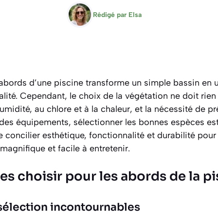
Rédigé par
Elsa
ords d’une piscine transforme un simple bassin en un
alité. Cependant, le choix de la végétation ne doit rien
humidité, au chlore et à la chaleur, et la nécessité de p
té des équipements, sélectionner les bonnes espèces es
 de concilier esthétique, fonctionnalité et durabilité po
 magnifique et facile à entretenir.
es choisir pour les abords de la p
 sélection incontournables