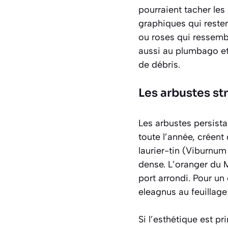
pourraient tacher les
graphiques qui reste
ou roses qui ressembl
aussi au plumbago et 
de débris.
Les arbustes str
Les arbustes persista
toute l’année, créent
laurier-tin (
Viburnum 
dense. L’oranger du 
port arrondi. Pour un
eleagnus au feuillage
Si l’esthétique est 