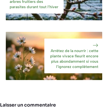
d’hivernage
arbres fruitiers des
parasites durant tout l’hiver
Arrêtez de la nourrir : cette
plante vivace fleurit encore
plus abondamment si vous
l’ignorez complètement
Laisser un commentaire