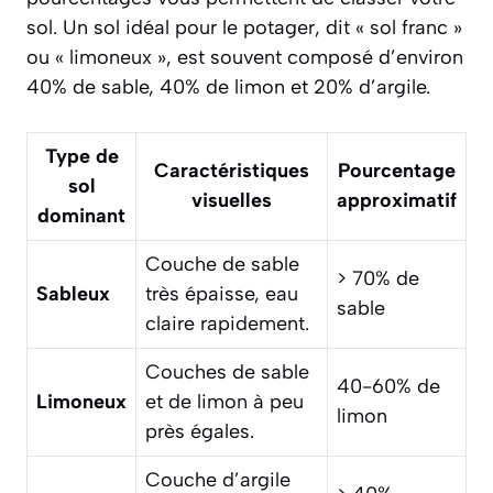
sol. Un sol idéal pour le potager, dit « sol franc »
ou « limoneux », est souvent composé d’environ
40% de sable, 40% de limon et 20% d’argile.
Type de
Caractéristiques
Pourcentage
sol
visuelles
approximatif
dominant
Couche de sable
> 70% de
Sableux
très épaisse, eau
sable
claire rapidement.
Couches de sable
40-60% de
Limoneux
et de limon à peu
limon
près égales.
Couche d’argile