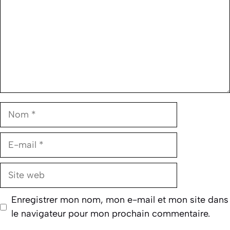
Nom
E-
mail
Site
web
Enregistrer mon nom, mon e-mail et mon site dans
le navigateur pour mon prochain commentaire.