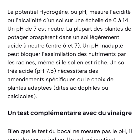
Le potentiel Hydrogène, ou pH, mesure l’acidité
ou l’alcalinité d’un sol sur une échelle de 0 à 14.
Un pH de 7 est neutre. La plupart des plantes de
potager prospèrent dans un sol
légèrement
acide à neutre (entre 6 et 7)
. Un pH inadapté
peut bloquer l’assimilation des nutriments par
les racines, même si le sol en est riche. Un sol
très acide (pH 7.5) nécessitera des
amendements spécifiques ou le choix de
plantes adaptées (dites acidophiles ou
calcicoles).
Un test complémentaire avec du vinaigre
Bien que le test du bocal ne mesure pas le pH, il
peut donner un indice. Un sol qui contient