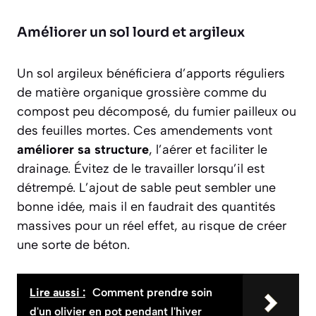
Améliorer un sol lourd et argileux
Un sol argileux bénéficiera d’apports réguliers
de matière organique grossière comme du
compost peu décomposé, du fumier pailleux ou
des feuilles mortes. Ces amendements vont
améliorer sa structure
, l’aérer et faciliter le
drainage. Évitez de le travailler lorsqu’il est
détrempé. L’ajout de sable peut sembler une
bonne idée, mais il en faudrait des quantités
massives pour un réel effet, au risque de créer
une sorte de béton.
Lire aussi :
Comment prendre soin
d'un olivier en pot pendant l'hiver