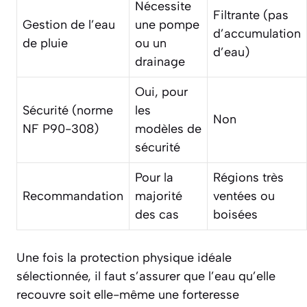
Nécessite
Filtrante (pas
Gestion de l’eau
une pompe
d’accumulation
de pluie
ou un
d’eau)
drainage
Oui, pour
Sécurité (norme
les
Non
NF P90-308)
modèles de
sécurité
Pour la
Régions très
Recommandation
majorité
ventées ou
des cas
boisées
Une fois la protection physique idéale
sélectionnée, il faut s’assurer que l’eau qu’elle
recouvre soit elle-même une forteresse