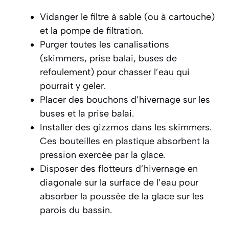
Vidanger le filtre à sable (ou à cartouche)
et la pompe de filtration.
Purger toutes les canalisations
(skimmers, prise balai, buses de
refoulement) pour chasser l’eau qui
pourrait y geler.
Placer des bouchons d’hivernage sur les
buses et la prise balai.
Installer des
gizzmos
dans les skimmers.
Ces bouteilles en plastique absorbent la
pression exercée par la glace.
Disposer des flotteurs d’hivernage en
diagonale sur la surface de l’eau pour
absorber la poussée de la glace sur les
parois du bassin.