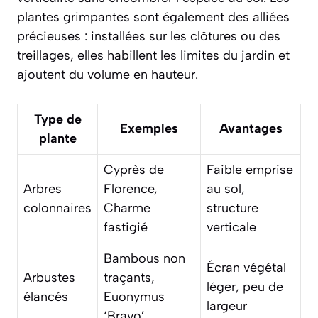
plantes grimpantes sont également des alliées
précieuses : installées sur les clôtures ou des
treillages, elles habillent les limites du jardin et
ajoutent du volume en hauteur.
Type de
Exemples
Avantages
plante
Cyprès de
Faible emprise
Arbres
Florence,
au sol,
colonnaires
Charme
structure
fastigié
verticale
Bambous non
Écran végétal
Arbustes
traçants,
léger, peu de
élancés
Euonymus
largeur
‘Bravo’