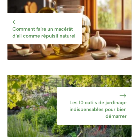
dans son jardin
plantes adaptées
Comment faire un macérât
d’ail comme répulsif naturel
Les 10 outils de jardinage
indispensables pour bien
démarrer